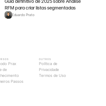
Guia definitivo de 2025 sobre Análise 
RFM para criar listas segmentadas
Eduardo Prato
URSOS
OUTROS
odo Prax
Política de 
 de 
Privacidade
hecimento
Termos de Uso
meiros Passos