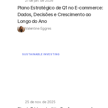
21 de jan. de 2026
Plano Estratégico de Q1 no E-commerce: 
Dados, Decisões e Crescimento ao 
Longo do Ano
Valentine Eggres
SUSTAINABLE INVESTING
25 de nov. de 2025