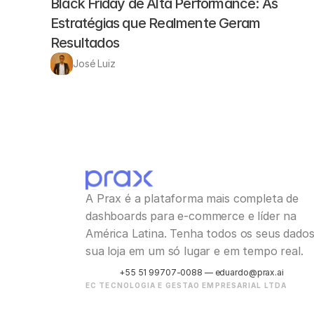
Black Friday de Alta Performance: As 
Estratégias que Realmente Geram 
Resultados
José Luiz
A Prax é a plataforma mais completa de 
dashboards para e-commerce e líder na 
América Latina. Tenha todos os seus dados 
sua loja em um só lugar e em tempo real.
+55 51 99707-0088 — eduardo@prax.ai
EC TECNOLOGIA E GESTAO EMPRESARIAL LTDA