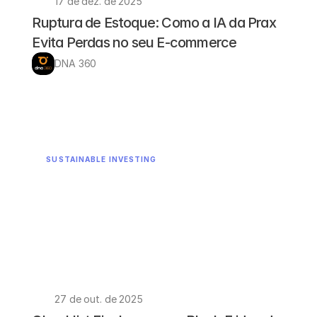
17 de dez. de 2025
Ruptura de Estoque: Como a IA da Prax 
Evita Perdas no seu E-commerce
DNA 360
SUSTAINABLE INVESTING
27 de out. de 2025