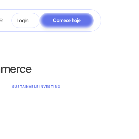
Comece hoje
R
Login
ommerce
SUSTAINABLE INVESTING