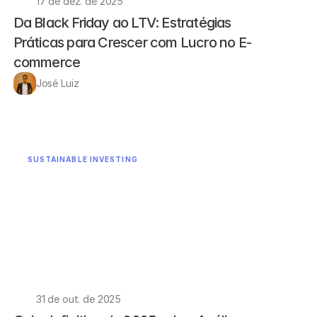
17 de dez. de 2025
Da Black Friday ao LTV: Estratégias 
Práticas para Crescer com Lucro no E-
commerce
José Luiz
SUSTAINABLE INVESTING
31 de out. de 2025