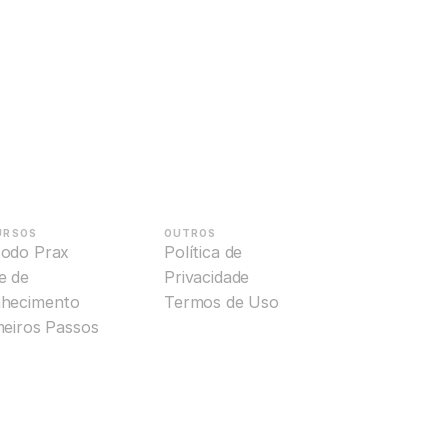
URSOS
OUTROS
odo Prax
Política de 
 de 
Privacidade
hecimento
Termos de Uso
meiros Passos