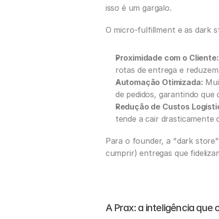
isso é um gargalo. 
O micro-fulfillment e as dark s
Proximidade com o Cliente:
rotas de entrega e reduzem
Automação Otimizada:
 Mui
de pedidos, garantindo que 
Redução de Custos Logísti
tende a cair drasticamente 
Para o founder, a "dark store"
cumprir) entregas que fideliza
A Prax: a inteligência que 