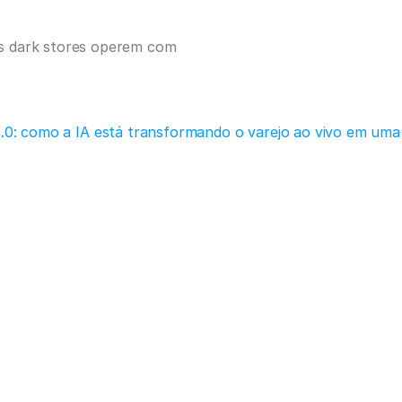
as dark stores operem com 
2.0: como a IA está transformando o varejo ao vivo em uma