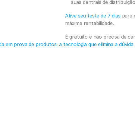
suas centrais de distribuição
Ative seu teste de 7 dias
 para 
máxima rentabilidade.
É gratuito e não precisa de ca
da em prova de produtos: a tecnologia que elimina a dúvid