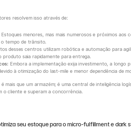
tores resolvem isso através de:
 Estoques menores, mas mais numerosos e próximos aos co
 o tempo de trânsito.
tos desses centros utilizam robótica e automação para agi
o produto saia rapidamente para entrega.
cos:
 Embora a implementação exija investimento, a longo p
devido à otimização do last-mile e menor dependência de mo
 é mais que um armazém; é uma central de inteligência logís
m o cliente e superam a concorrência.
otimiza seu estoque para o micro-fulfillment e dark 