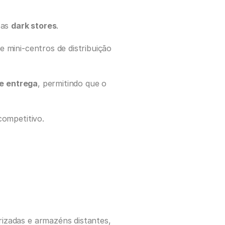
 as 
dark stores
.
mini-centros de distribuição 
de entrega
, permitindo que o 
competitivo.
zadas e armazéns distantes, 