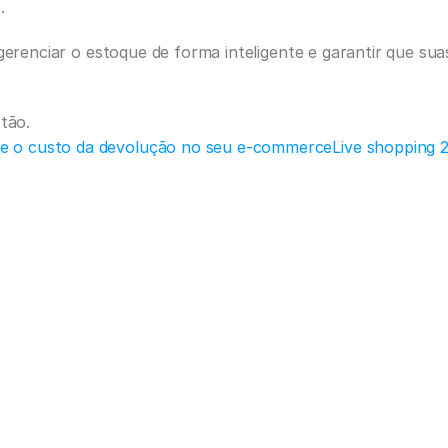
.
gerenciar o estoque de forma inteligente e garantir que su
rtão.
a e o custo da devolução no seu e-commerce
Live shopping 