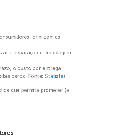
nsumidores, otimizam as 
lizar a separação e embalagem 
razo, o custo por entrega 
dais caros (Fonte: 
Statista
).
tica que permite prometer (e 
stores