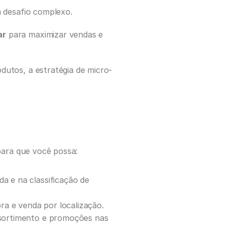
m desafio complexo. 
ar
 para maximizar vendas e 
dutos, a estratégia de micro-
 para que você possa:
 e na classificação de 
ra e venda por localização.
 sortimento e promoções nas 