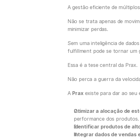
A gestão eficiente de múltiplo
Não se trata apenas de movim
minimizar perdas. 
Sem uma inteligência de dados
fulfillment pode se tornar um 
Essa é a tese central da Prax.
Não perca a guerra da velocidad
A 
Prax
 existe para dar ao seu
Otimizar a alocação de es
performance dos produtos.
Identificar produtos de alt
Integrar dados de vendas