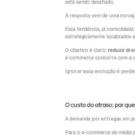
está sendo desafiado. 
A resposta vem de uma inovaçã
Essa tendência, já consolidada
estrategicamente localizados 
O objetivo é claro: 
reduzir dra
e-commerce concorra com a agil
Ignorar essa evolução é perde
O custo do atraso: por que
A demanda por entregas em po
Para o e-commerce de médio po