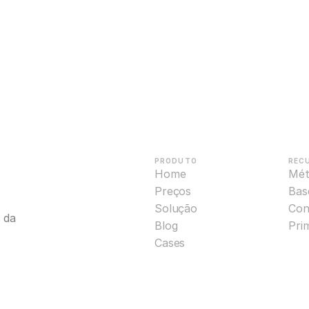
PRODUTO
REC
Home
Mét
Preços
Base
Solução
Con
da 
Blog
Pri
Cases