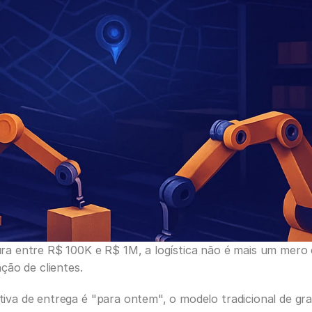
 entre R$ 100K e R$ 1M, a logística não é mais um mero c
ão de clientes. 
a de entrega é "para ontem", o modelo tradicional de gran