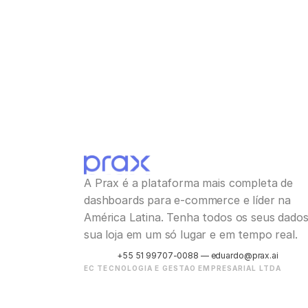
A Prax é a plataforma mais completa de 
dashboards para e-commerce e líder na 
América Latina. Tenha todos os seus dados 
sua loja em um só lugar e em tempo real.
+55 51 99707-0088 — eduardo@prax.ai
EC TECNOLOGIA E GESTAO EMPRESARIAL LTDA