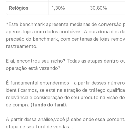
Relógios
1,30%
30,80%
*Este benchmark apresenta medianas de conversão por e
apenas lojas com dados confiáveis. A curadoria dos dado
precisão do benchmark, com centenas de lojas removidas 
rastreamento.
E aí, encontrou seu nicho? Todas as etapas dentro ou 
operação está vazando?
É fundamental entendermos - a partir desses números - 
identificarmos, se está na atração de tráfego qualificado 
relevância e consideração do seu produto na visão do cl
de compra
 (fundo do funil).
A partir dessa análise,você já sabe onde essa porcentag
etapa de seu funil de vendas…