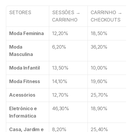
SETORES
SESSÕES → 
CARRINHO 
→ 
CARRINHO
CHECKOUTS
Moda Feminina
12,20%
18,50%
Moda 
6,20%
36,20%
Masculina
Moda Infantil
13,50%
10,00%
Moda Fitness
14,10%
19,60%
Acessórios
12,70%
25,70%
Eletrônico e 
46,30%
18,90%
Informática
Casa, Jardim e 
8,20%
25,40%