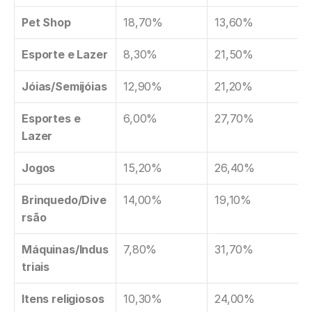
Pet Shop
18,70%
13,60%
Esporte e Lazer
8,30%
21,50%
Jóias/Semijóias
12,90%
21,20%
Esportes e 
6,00%
27,70%
Lazer
Jogos
15,20%
26,40%
Brinquedo/Dive
14,00%
19,10%
rsão
Máquinas/Indus
7,80%
31,70%
triais
Itens religiosos
10,30%
24,00%