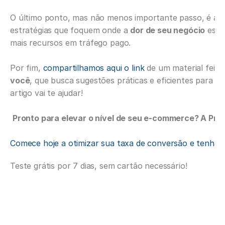
O último ponto, mas não menos importante passo, é agir 
estratégias que foquem onde a 
dor de seu negócio
 está
mais recursos em tráfego pago.
Por fim,
 compartilhamos aqui o link 
você
, que busca sugestões práticas e eficientes para ca
artigo vai te ajudar! 
Pronto para elevar o nível de seu e-commerce? A Prax
Comece hoje a otimizar sua taxa de conversão e tenha t
Teste grátis por 7 dias, sem cartão necessário!     