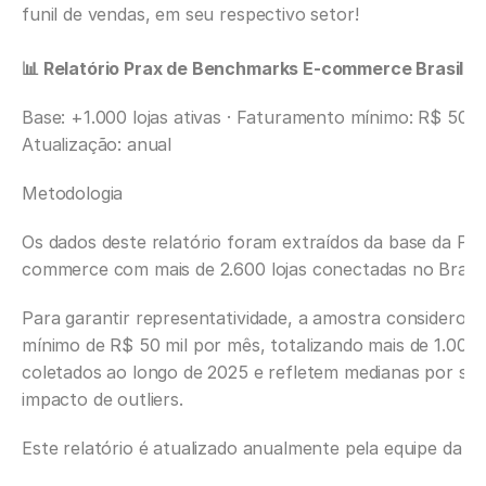
funil de vendas, em seu respectivo setor!
📊 Relatório Prax de Benchmarks E-commerce Brasil 2
Base: +1.000 lojas ativas · Faturamento mínimo: R$ 50 mil
Atualização: anual
Metodologia
Os dados deste relatório foram extraídos da base da Pra
commerce com mais de 2.600 lojas conectadas no Brasil.
Para garantir representatividade, a amostra considerou
mínimo de R$ 50 mil por mês, totalizando mais de 1.000 
coletados ao longo de 2025 e refletem medianas por set
impacto de outliers. 
Este relatório é atualizado anualmente pela equipe da Pr