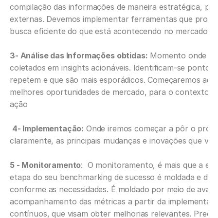
compilação das informações de maneira estratégica, por 
externas. Devemos implementar ferramentas que propic
busca eficiente do que está acontecendo no mercado.
3- Análise das Informações obtidas:
 Momento onde se 
coletados em insights acionáveis. Identificam-se pontos 
repetem e que são mais esporádicos. Começaremos aqui,
melhores oportunidades de mercado, para o contexto da l
ação
4- Implementação:
 Onde iremos começar a pôr o proces
claramente, as principais mudanças e inovações que vão 
5 - Monitoramento
:  O monitoramento, é mais que a etapa
etapa do seu benchmarking de sucesso é moldada e deve-
conforme as necessidades. É moldado por meio de avaliaç
acompanhamento das métricas a partir da implementação 
contínuos, que visam obter melhorias relevantes. Precis