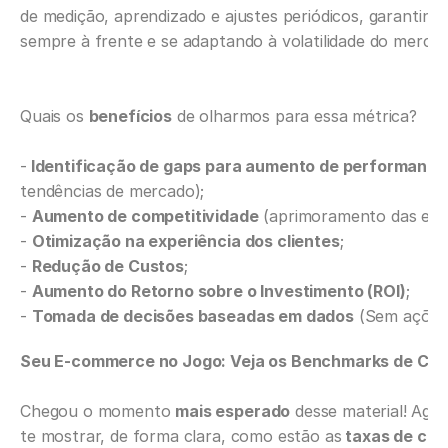
de medição, aprendizado e ajustes periódicos, garantind
sempre à frente e se adaptando à volatilidade do mercad
Quais os 
benefícios
 de olharmos para essa métrica?
-
 Identificação de gaps para aumento de performance
tendências de mercado);
- 
Aumento de competitividade
 (aprimoramento das est
- 
Otimização na experiência dos clientes
;
- 
Redução de Custos
;
- 
Aumento do Retorno sobre o Investimento (ROI)
;
- 
Tomada de decisões baseadas em dados
 (Sem ações
Seu E-commerce no Jogo: Veja os Benchmarks de Conv
Chegou o momento 
mais esperado
 desse material! Ago
te mostrar, de forma clara, como estão as
 taxas de co