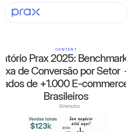
CONTENT
latório Prax 2025: Benchmark 
axa de Conversão por Setor  —
Dados de +1.000 E-commerces
Brasileiros
10
minutos