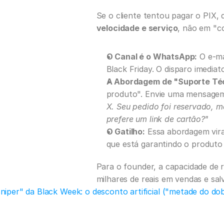
velocidade e serviço
, não em "c
O Canal é o WhatsApp:
 O e-m
Black Friday. O disparo imedia
A Abordagem de "Suporte Té
produto". Envie uma mensagem p
X. Seu pedido foi reservado, 
prefere um link de cartão?"
O Gatilho:
 Essa abordagem vira 
que está garantindo o produto 
Para o founder, a capacidade de r
milhares de reais em vendas e salv
niper" da Black Week: o desconto artificial ("metade do d