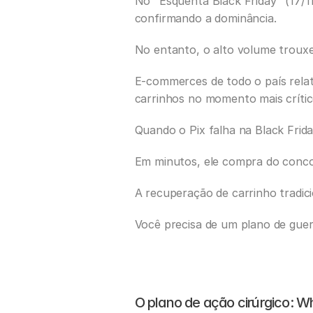
No "Esquenta Black Friday" (17/11 
confirmando a dominância. 
No entanto, o alto volume trouxe 
E-commerces de todo o país rela
carrinhos no momento mais crític
Quando o Pix falha na Black Frida
Em minutos, ele compra do conco
A recuperação de carrinho tradicio
Você precisa de um plano de guer
O plano de ação cirúrgico: W