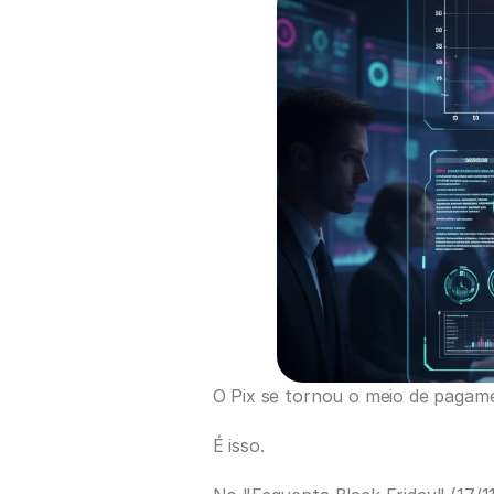
O Pix se tornou o meio de pagam
É isso.