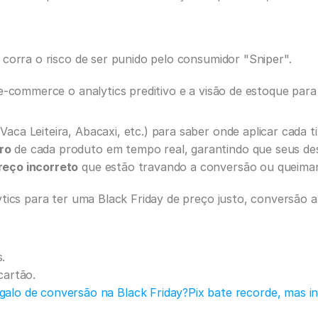
corra o risco de ser punido pelo consumidor "Sniper". 
 e-commerce o analytics preditivo e a visão de estoque par
(Vaca Leiteira, Abacaxi, etc.) para saber onde aplicar cada 
ro
 de cada produto em tempo real, garantindo que seus de
reço incorreto
 que estão travando a conversão ou queiman
tics para ter uma Black Friday de preço justo, conversão 
.
cartão.
galo de conversão na Black Friday?
Pix bate recorde, mas in