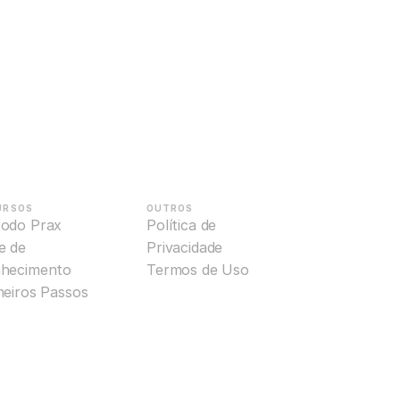
URSOS
OUTROS
odo Prax
Política de 
 de 
Privacidade
hecimento
Termos de Uso
meiros Passos