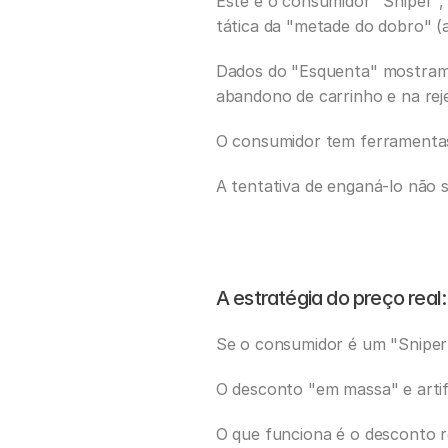
Este é o consumidor "Sniper",
tática da "metade do dobro" (
Dados do "Esquenta" mostram 
abandono de carrinho e na reje
O consumidor tem ferramentas
A tentativa de enganá-lo não 
A estratégia do preço real
Se o consumidor é um "Sniper",
O desconto "em massa" e artifi
O que funciona é o desconto re