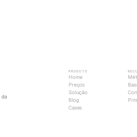
PRODUTO
REC
Home
Mét
Preços
Base
Solução
Con
da 
Blog
Pri
Cases