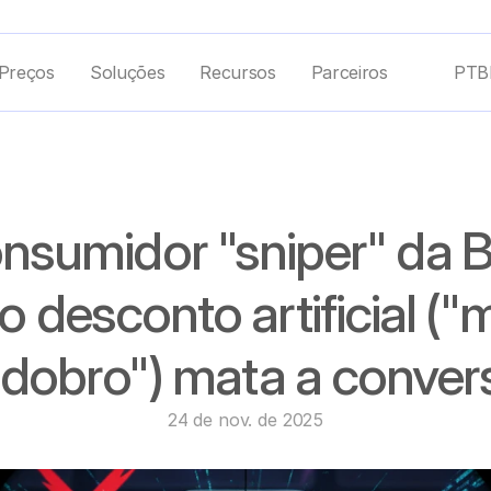
Preços
Soluções
Recursos
Parceiros
PTB
nsumidor "sniper" da B
o desconto artificial ("
 dobro") mata a conver
24 de nov. de 2025