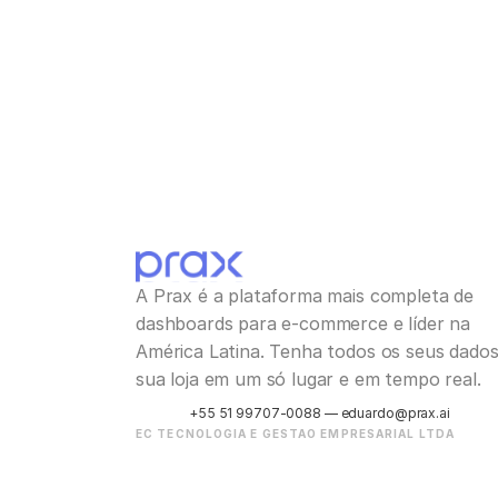
A Prax é a plataforma mais completa de 
dashboards para e-commerce e líder na 
América Latina. Tenha todos os seus dados 
sua loja em um só lugar e em tempo real.
+55 51 99707-0088 — eduardo@prax.ai
EC TECNOLOGIA E GESTAO EMPRESARIAL LTDA