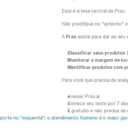
Essa é a tese central da Prax.
Não precifique no "achismo" e 
A 
Prax
 existe para dar ao seu
Classificar seus produtos
 
Monitorar a margem de luc
Identificar produtos com p
Para você que precisa de analy
Acesse: Prax.ai
Comece seu teste por 7 dias
É gratuito e não precisa de 
porte no "esquenta": o atendimento humano é o maior gar