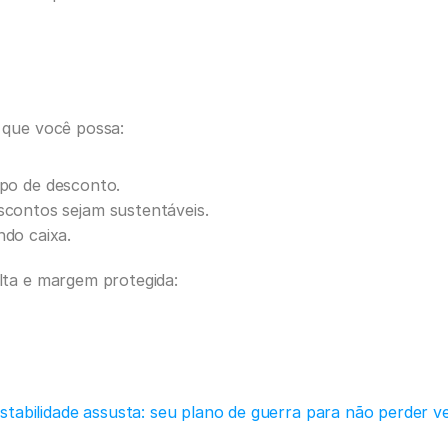
a que você possa:
tipo de desconto.
scontos sejam sustentáveis.
do caixa.
alta e margem protegida:
stabilidade assusta: seu plano de guerra para não perder v