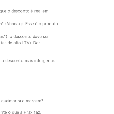
que o desconto é real em 
m" (Abacaxi). Esse é o produto 
s"), o desconto deve ser 
es de alto LTV). Dar 
 o desconto mais inteligente.
em queimar sua margem? 
nte o que a Prax faz.