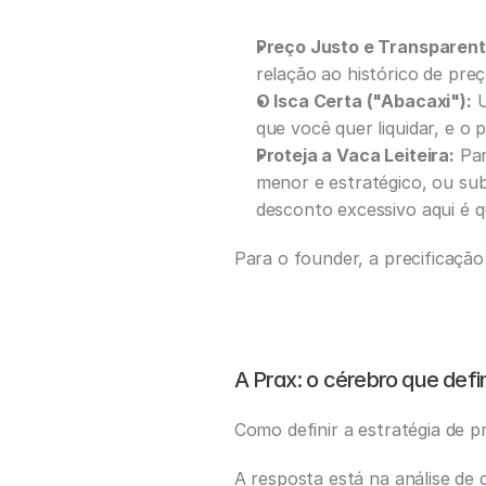
Preço Justo e Transparent
relação ao histórico de preç
O Isca Certa ("Abacaxi"):
 
que você quer liquidar, e o 
Proteja a Vaca Leiteira:
 Pa
menor e estratégico, ou subs
desconto excessivo aqui é 
Para o founder, a precificação
A Prax: o cérebro que defi
Como definir a estratégia de p
A resposta está na análise de