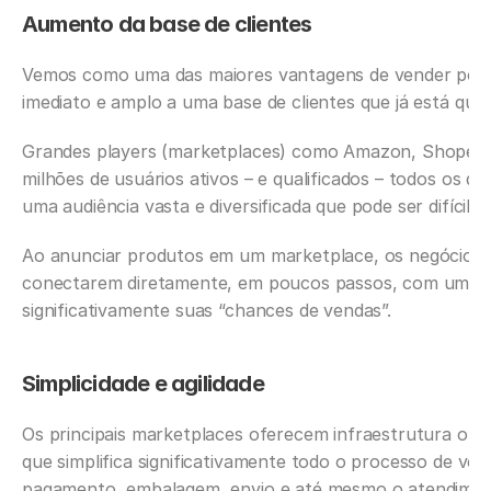
Aumento da base de clientes
Vemos como uma das maiores vantagens de vender por m
imediato e amplo a uma base de clientes que já está quali
Grandes players (marketplaces) como Amazon, Shopeee
milhões de usuários ativos – e qualificados – todos os d
uma audiência vasta e diversificada que pode ser difícil d
Ao anunciar produtos em um marketplace, os negócios t
conectarem diretamente, em poucos passos, com um púb
significativamente suas “chances de vendas”.
Simplicidade e agilidade
Os principais marketplaces oferecem infraestrutura operac
que simplifica significativamente todo o processo de ven
pagamento, embalagem, envio e até mesmo o atendiment