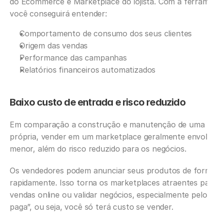
do Ecommerce e Marketplace do lojista. Com a ferramenta 
você conseguirá entender:‍
Comportamento de consumo dos seus clientes
Origem das vendas
Performance das campanhas
Relatórios financeiros automatizados
Baixo custo de entrada e risco reduzido
Em comparação a construção e manutenção de uma plat
própria, vender em um marketplace geralmente envolve 
menor, além do risco reduzido para os negócios.‍
Os vendedores podem anunciar seus produtos de forma s
rapidamente. Isso torna os marketplaces atraentes para q
vendas online ou validar negócios, especialmente pelo f
paga”, ou seja, você só terá custo se vender.‍