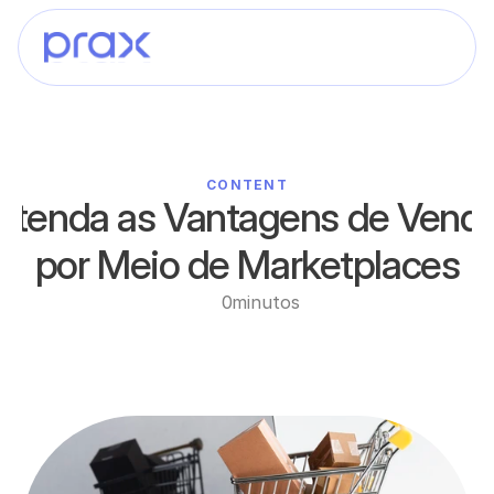
CONTENT
ntenda as Vantagens de Vende
por Meio de Marketplaces
0
minutos