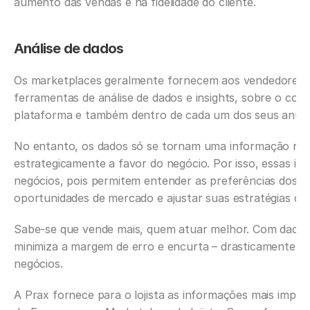
aumento das vendas e na fidelidade do cliente.‍
Análise de dados
Os marketplaces geralmente fornecem aos vendedores, 
ferramentas de análise de dados e insights, sobre o co
plataforma e também dentro de cada um dos seus anúnc
No entanto, os dados só se tornam uma informação relev
estrategicamente a favor do negócio. Por isso, essas inf
negócios, pois permitem entender as preferências dos clie
oportunidades de mercado e ajustar suas estratégias diar
Sabe-se que vende mais, quem atuar melhor. Com dados e
minimiza a margem de erro e encurta – drasticamente – 
negócios.‍
A Prax fornece para o lojista as informações mais impor