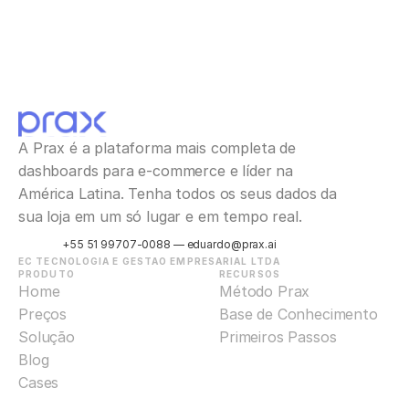
A Prax é a plataforma mais completa de 
dashboards para e-commerce e líder na 
América Latina. Tenha todos os seus dados da 
sua loja em um só lugar e em tempo real.
+55 51 99707-0088 — eduardo@prax.ai
EC TECNOLOGIA E GESTAO EMPRESARIAL LTDA
PRODUTO
RECURSOS
Home
Método Prax
Preços
Base de Conhecimento
Solução
Primeiros Passos
Blog
Cases