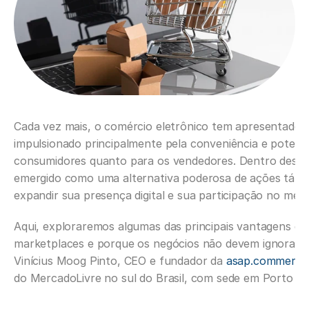
Cada vez mais, o comércio eletrônico tem apresentado 
impulsionado principalmente pela conveniência e potenci
consumidores quanto para os vendedores. Dentro deste 
emergido como uma alternativa poderosa de ações tátic
expandir sua presença digital e sua participação no mer
Aqui, exploraremos algumas das principais vantagens de 
marketplaces e porque os negócios não devem ignorar e
Vinícius Moog Pinto, CEO e fundador da 
asap.commerce
do MercadoLivre no sul do Brasil, com sede em Porto Ale