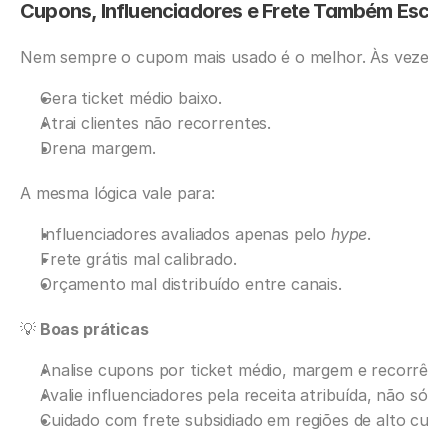
Cupons, Influenciadores e Frete Também Esc
Nem sempre o cupom mais usado é o melhor. Às vezes, e
Gera ticket médio baixo.
Atrai clientes não recorrentes.
Drena margem.
A mesma lógica vale para:
Influenciadores avaliados apenas pelo 
hype
.
Frete grátis mal calibrado.
Orçamento mal distribuído entre canais.
💡
 Boas práticas
Analise cupons por ticket médio, margem e recorrênci
Avalie influenciadores pela receita atribuída, não só 
Cuidado com frete subsidiado em regiões de alto cust