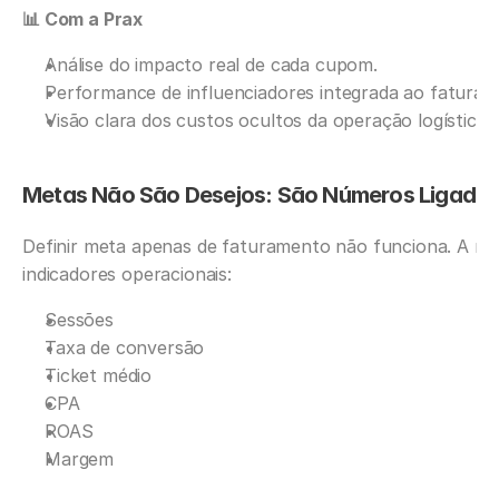
📊 Com a Prax
Análise do impacto real de cada cupom.
Performance de influenciadores integrada ao faturam
Visão clara dos custos ocultos da operação logística.
Metas Não São Desejos: São Números Ligado
Definir meta apenas de faturamento não funciona. A me
indicadores operacionais:
Sessões
Taxa de conversão
Ticket médio
CPA
ROAS
Margem