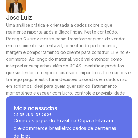
José Luiz
Uma análise prática e orientada a dados sobre o que 
realmente importa após a Black Friday. Neste conteúdo, 
Rodrigo Queiroz mostra como transformar picos de vendas 
em crescimento sustentável, conectando performance, 
margem e comportamento do cliente para construir LTV no e-
commerce. Ao longo do material, você vai entender como 
interpretar campanhas além do ROAS, identificar produtos 
que sustentam o negócio, analisar o impacto real de cupons e 
tráfego pago e estruturar decisões baseadas em dados não 
em achismos. Ideal para quem quer sair do faturamento 
momentâneo e escalar com lucro, controle e previsibilidade.
Mais acessados
24 DE JUN. DE 2026
Como os jogos do Brasil na Copa afetaram 
o e-commerce brasileiro: dados de centenas 
de lojas