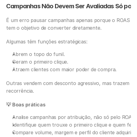
Campanhas Não Devem Ser Avaliadas Só por
É um erro pausar campanhas apenas porque o ROAS pa
tem o objetivo de converter diretamente.
Algumas têm funções estratégicas:
Abrem o topo do funil.
Geram o primeiro clique.
Atraem clientes com maior poder de compra.
Outras vendem com desconto agressivo, mas trazem clie
recorrência.
💡 Boas práticas
Analise campanhas por atribuição, não só pelo ROAS f
Identifique quem trouxe o primeiro clique e quem fec
Compare volume, margem e perfil do cliente adquirido