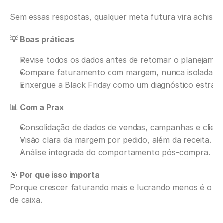
Sem essas respostas, qualquer meta futura vira achismo
💡 Boas práticas
Revise todos os dados antes de retomar o planejamen
Compare faturamento com margem, nunca isoladame
Enxergue a Black Friday como um diagnóstico estraté
📊 Com a Prax
Consolidação de dados de vendas, campanhas e client
Visão clara da margem por pedido, além da receita.
Análise integrada do comportamento pós-compra.
🎯
 Por que isso importa
Porque crescer faturando mais e lucrando menos é o ca
de caixa.