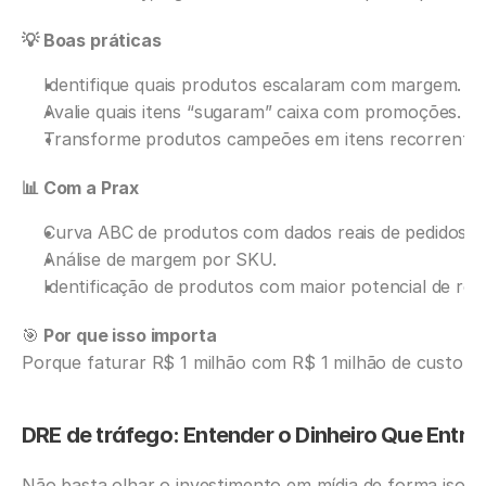
💡 Boas práticas
Identifique quais produtos escalaram com margem.
Avalie quais itens “sugaram” caixa com promoções.
Transforme produtos campeões em itens recorrentes 
📊 Com a Prax
Curva ABC de produtos com dados reais de pedidos.
Análise de margem por SKU.
Identificação de produtos com maior potencial de re
🎯
 Por que isso importa
Porque faturar R$ 1 milhão com R$ 1 milhão de custo n
DRE de tráfego: Entender o Dinheiro Que Entra 
Não basta olhar o investimento em mídia de forma isola