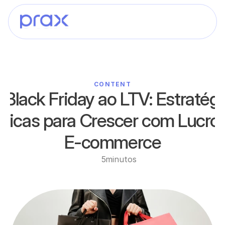
CONTENT
 Black Friday ao LTV: Estratégi
áticas para Crescer com Lucro 
E-commerce
5
minutos