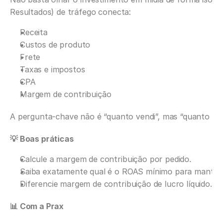
Resultados) de tráfego conecta:
Receita
Custos de produto
Frete
Taxas e impostos
CPA
Margem de contribuição
A pergunta-chave não é “quanto vendi”, mas “quanto so
💡 Boas práticas
Calcule a margem de contribuição por pedido.
Saiba exatamente qual é o ROAS mínimo para manter
Diferencie margem de contribuição de lucro líquido.
📊 Com a Prax