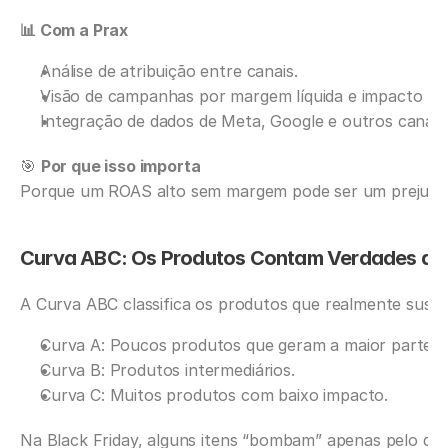
📊 Com a Prax
Análise de atribuição entre canais.
Visão de campanhas por margem líquida e impacto rea
Integração de dados de Meta, Google e outros canais
🎯 
Por que isso importa
Porque um ROAS alto sem margem pode ser um prejuízo
Curva ABC: Os Produtos Contam Verdades q
A Curva ABC classifica os produtos que realmente sust
Curva A: Poucos produtos que geram a maior parte d
Curva B: Produtos intermediários.
Curva C: Muitos produtos com baixo impacto.
Na Black Friday, alguns itens “bombam” apenas pelo des