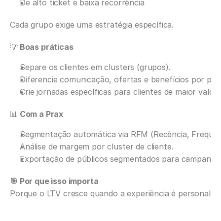
De alto ticket e baixa recorrência
Cada grupo exige uma estratégia específica.
💡
 Boas práticas
Separe os clientes em clusters (grupos).
Diferencie comunicação, ofertas e benefícios por perfi
Crie jornadas específicas para clientes de maior valor.
📊
 Com a Prax
Segmentação automática via RFM (Recência, Frequênc
Análise de margem por cluster de cliente.
Exportação de públicos segmentados para campanhas
🎯 Por que isso importa
Porque o LTV cresce quando a experiência é personaliza