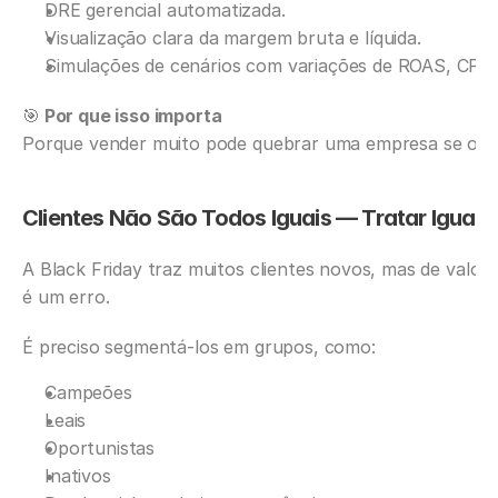
DRE gerencial automatizada.
Visualização clara da margem bruta e líquida.
Simulações de cenários com variações de ROAS, CPA 
🎯
 Por que isso importa
Porque vender muito pode quebrar uma empresa se o c
Clientes Não São Todos Iguais — Tratar Igual 
A Black Friday traz muitos clientes novos, mas de valores
é um erro.
É preciso segmentá-los em grupos, como:
Campeões
Leais
Oportunistas
Inativos