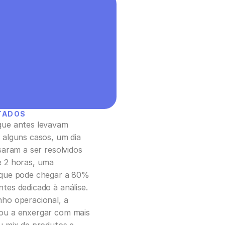
TADOS
ue antes levavam 
 alguns casos, um dia 
saram a ser resolvidos 
 2 horas, uma 
que pode chegar a 80% 
tes dedicado à análise. 
ho operacional, a 
ou a enxergar com mais 