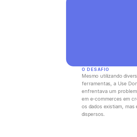
O DESAFIO
Mesmo utilizando divers
ferramentas, a Use Don
enfrentava um proble
em e-commerces em cre
os dados existiam, mas 
dispersos.  