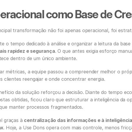
eracional como Base de Cr
cipal transformação não foi apenas operacional, foi estrat
e o tempo dedicado à análise e organizar a leitura da base 
ais rapidez e segurança
. O que antes exigia esforço manual
tece dentro de um único ambiente.
 métricas, a equipe passou a compreender melhor o própri
is clientes reengajar e onde concentrar energia.
nefício da solução reforçou a decisão. Diante do tempo eco
tas obtidas, ficou claro que estruturar a inteligência da o
 que manter processos fragmentados.
el graças à 
ax
. Hoje, a Use Dons opera com mais controle, menos fricçã