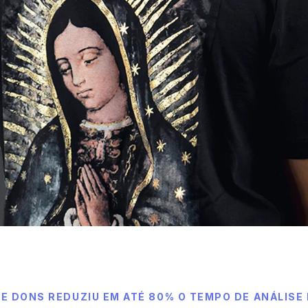
E DONS REDUZIU EM ATÉ 80% O TEMPO DE ANÁLISE