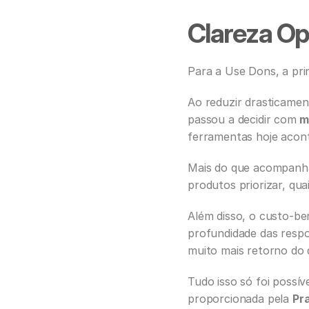
Clareza Op
Para a Use Dons, a prin
Ao reduzir drasticament
passou a decidir com
 m
ferramentas hoje acon
Mais do que acompanhar
produtos priorizar, qua
Além disso, o custo-be
profundidade das respos
muito mais retorno do
Tudo isso só foi possív
proporcionada pela 
Pr