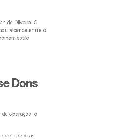
 de Oliveira. O 
ou alcance entre o 
binam estilo 
se Dons 
 da operação: o 
 cerca de duas 