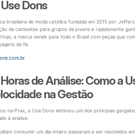
 Use Dons 
a brasileira de moda católica fundada em 2015 por Jefferson
ção de camisetas para grupos de jovens e rapidamente ganh
. Hoje, a marca vende para todo o Brasil com peças que com
agens de fé.
ons.com.br
Horas de Análise: Como a U
locidade na Gestão
dos na Prax, a Use Dons eliminou um dos principais gargalos
do à análise.
diam consumir um dia inteiro passaram a ser resolvidos em