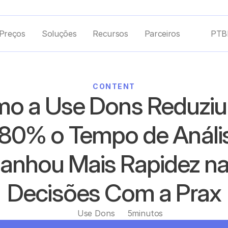
Preços
Soluções
Recursos
Parceiros
PTB
CONTENT
o a Use Dons Reduziu
 80% o Tempo de Anális
anhou Mais Rapidez na
Decisões Com a Prax
Use Dons
5
minutos