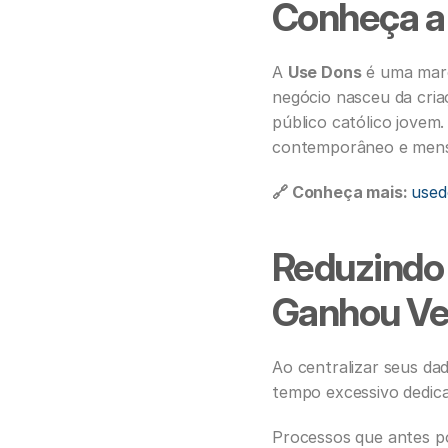
Conheça a
A 
Use Dons
 é uma marc
negócio nasceu da cria
público católico jovem
contemporâneo e mens
🔗 Conheça mais: 
used
Reduzindo 
Ganhou Ve
Ao centralizar seus da
tempo excessivo dedica
Processos que antes po