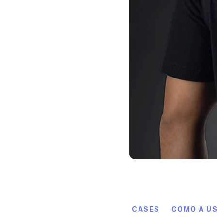
CASES
COMO A US