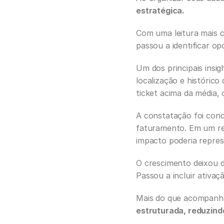
estratégica.
Com uma leitura mais 
passou a identificar op
Um dos principais insig
localização e histórico
ticket acima da média, 
A constatação foi conc
faturamento. Em um rec
impacto poderia repres
O crescimento deixou d
Passou a incluir ativaç
Mais do que acompanha
estruturada, reduzind