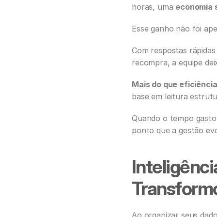
horas, uma 
economia s
Esse ganho não foi apen
Com respostas rápidas
recompra, a equipe dei
Mais do que eficiênci
base em leitura estrut
Quando o tempo gasto a
ponto que a gestão evo
Inteligênc
Transform
Ao organizar seus dad