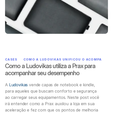
CASES
COMO A LUDOVIKAS UNIFICOU O ACOMPANHA
Como a Ludovikas utiliza a Prax para 
acompanhar seu desempenho
A 
Ludovikas
 vende capas de notebook e kindle, 
para aqueles que buscam conforto e segurança 
ao carregar seus equipamentos. Neste post você 
irá entender como a Prax auxilou a loja em sua 
aceleração e fez com que os pontos de melhoria 