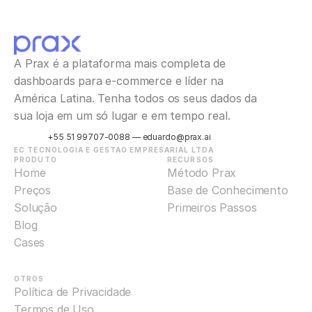
A Prax é a plataforma mais completa de 
dashboards para e-commerce e líder na 
América Latina. Tenha todos os seus dados da 
sua loja em um só lugar e em tempo real.
+55 51 99707-0088 — eduardo@prax.ai
EC TECNOLOGIA E GESTAO EMPRESARIAL LTDA
PRODUTO
RECURSOS
Home
Método Prax
Preços
Base de Conhecimento
Solução
Primeiros Passos
Blog
Cases
OTROS
Política de Privacidade
Termos de Uso